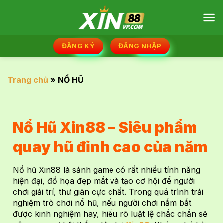
Bỏ
qua
nội
dung
ĐĂNG KÝ
ĐĂNG NHẬP
Trang chủ
»
NỔ HŨ
Nổ Hũ Xin88 – Siêu phẩm
quay hũ đỉnh cao của năm
Nổ hũ Xin88 là sảnh game có rất nhiều tính năng
hiện đại, đồ họa đẹp mắt và tạo cơ hội để người
chơi giải trí, thư giãn cực chất. Trong quá trình trải
nghiệm trò chơi nổ hũ, nếu người chơi nắm bắt
được kinh nghiệm hay, hiểu rõ luật lệ chắc chắn sẽ