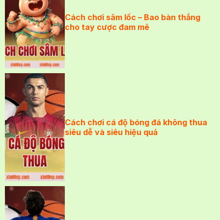
Đa dạng cấp độ cược trong sảnh nổ hũ
Cách chơi sâm lốc – Bao bàn thắng
Xin88
cho tay cược đam mê
Cách chơi sâm
Hiện nay, Xin88 đang đưa ra nhiều màn chơi đa
dạng để người chơi lựa chọn và tìm hiểu. Chúng tôi
lốc
có các mức cược từ 50k, 100k, 200k, 500k… cho
các thành viên dễ dàng lựa chọn và tham gia trải
nghiệm.
Đa dạng cấp độ cược trong sảnh nổ hũ Xin88
Cách chơi cá độ bóng đá không thua
siêu dễ và siêu hiệu quả
Cách chơi cá
Bảo mật an toàn tuyệt đối
độ bóng đá
Một trong những điểm cộng nổi bật khiến nổ hũ
không thua
Xin88 đón nhận được nhiều người chơi tham gia giải
trí cá cược chính là công nghệ bảo mật tân tiến. Hệ
thống sử dụng công nghệ mã hóa cao cấp đến từ
nước ngoài, ngăn chặn các đối tượng xấu tấn công,
lấy cắp thông tin tài khoản cá nhân hoặc thẻ ngân