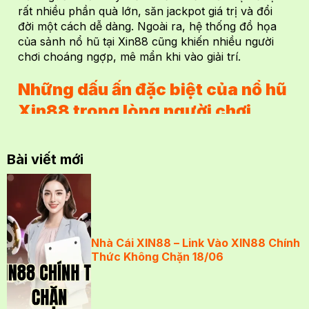
rất nhiều phần quà lớn, săn jackpot giá trị và đổi
đời một cách dễ dàng. Ngoài ra, hệ thống đồ họa
của sảnh nổ hũ tại Xin88 cũng khiến nhiều người
chơi choáng ngợp, mê mẩn khi vào giải trí.
Những dấu ấn đặc biệt của nổ hũ
Xin88 trong lòng người chơi
Nổ hũ Xin88 là một trong những sảnh cá cược trực
tuyến được đánh giá cao trên thị trường đổi
Bài viết mới
thưởng. Khi tham gia siêu phẩm này người chơi sẽ
thấy nhiều dấu ấn đặc sắc, nét hấp dẫn khó cưỡng
như sau.
Nổ hũ Xin88 mang đến nhiều phần
Nhà Cái XIN88 – Link Vào XIN88 Chính
thưởng giá trị
Thức Không Chặn 18/06
link vào XIN88
Nổ hũ tại nhà cái Xin88 trao trả mức thưởng cực
chính thức
lớn cho mọi người chơi khi tham gia game. Nếu
không chặn
người chơi tham gia vào giải trí chắc chắn sẽ nhận