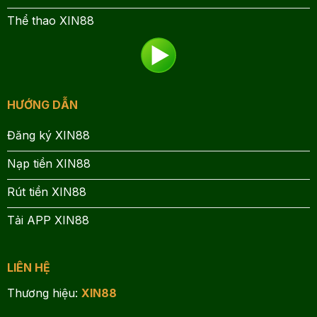
Thể thao XIN88
HƯỚNG DẪN
Đăng ký XIN88
Nạp tiền XIN88
Rút tiền XIN88
Tải APP XIN88
LIÊN HỆ
Thương hiệu:
XIN88