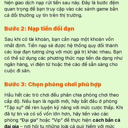
hiện giao dịch nạp rút tiền sau này. Đây là bước đệm
quan trọng để bạn truy cập vào các sảnh game bắn
cá đổi thưởng uy tín trên thị trường.
Bước 2: Nạp tiền đổi đạn
Sau khi có tài khoản, bạn cần nạp một khoản vốn
nhất định. Tiền nạp sẽ được hệ thống quy đổi thành
các loại đạn tương ứng với mức giá trị khác nhau. Bạn
có thể sử dụng các phương thức nạp tiền đa dạng như
ngân hàng, ví điện tử hoặc thẻ cào để sẵn sàng cho
cuộc đi săn.
Bước 3: Chọn phòng chơi phù hợp
Hầu hết các trò chơi đều phân chia phòng chơi theo
cấp độ. Nếu bạn là người mới, hãy bắt đầu ở phòng
“Tập sự” để rèn luyện kỹ năng với mức cược thấp. Khi
đã tự tin và có số vốn lớn hơn, hãy tiến vào các
phòng “Đại gia” hoặc “Vip” để thực hiện
cách bắn cá
đại gia
– nơi hội tụ những loài cá quý hiếm với mức