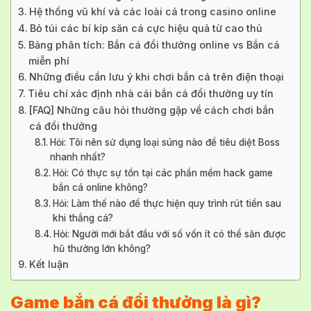
Hệ thống vũ khí và các loài cá trong casino online
Bỏ túi các bí kíp săn cá cực hiệu quả từ cao thủ
Bảng phân tích: Bắn cá đổi thưởng online vs Bắn cá
miễn phí
Những điều cần lưu ý khi chơi bắn cá trên điện thoại
Tiêu chí xác định nhà cái bắn cá đổi thưởng uy tín
[FAQ] Những câu hỏi thường gặp về cách chơi bắn
cá đổi thưởng
Hỏi: Tôi nên sử dụng loại súng nào để tiêu diệt Boss
nhanh nhất?
Hỏi: Có thực sự tồn tại các phần mềm hack game
bắn cá online không?
Hỏi: Làm thế nào để thực hiện quy trình rút tiền sau
khi thắng cá?
Hỏi: Người mới bắt đầu với số vốn ít có thể săn được
hũ thưởng lớn không?
Kết luận
Game bắn cá đổi thưởng là gì?