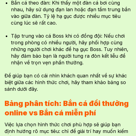
Bắn cá theo đàn: Khi thấy một đàn cá bơi cùng
nhau, hãy sử dụng đạn lan hoặc đạn tầm trung bắn
vào giữa đàn. Tỷ lệ hạ gục được nhiều mục tiêu
cùng lúc sẽ rất cao.
Tập trung vào cá Boss khi có đồng đội: Nếu chơi
trong phòng có nhiều người, hãy phối hợp cùng
những người chơi khác để hạ gục Boss. Tuy nhiên,
hãy đảm bảo bạn là người tung ra đòn kết liễu để
nhận về trọn vẹn phần thưởng.
Để giúp bạn có cái nhìn khách quan nhất về sự khác
biệt giữa các hình thức chơi, hãy tham khảo bảng so
sánh dưới đây.
Bảng phân tích: Bắn cá đổi thưởng
online vs Bắn cá miễn phí
Việc lựa chọn hình thức chơi phù hợp sẽ giúp bạn
định hướng rõ mục tiêu: chỉ để giải trí hay muốn kiếm