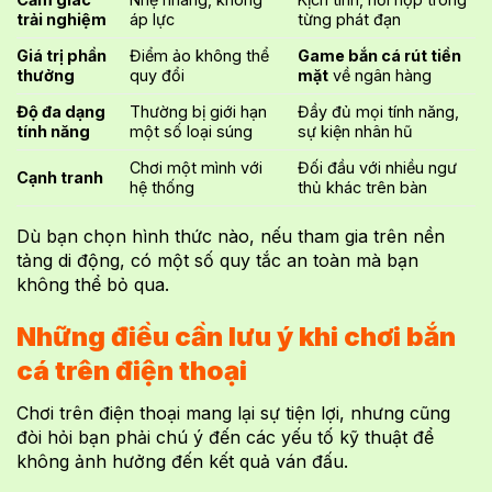
trải nghiệm
áp lực
từng phát đạn
Giá trị phần
Điểm ảo không thể
Game bắn cá rút tiền
thưởng
quy đổi
mặt
về ngân hàng
Độ đa dạng
Thường bị giới hạn
Đầy đủ mọi tính năng,
tính năng
một số loại súng
sự kiện nhân hũ
Chơi một mình với
Đối đầu với nhiều ngư
Cạnh tranh
hệ thống
thủ khác trên bàn
Dù bạn chọn hình thức nào, nếu tham gia trên nền
tảng di động, có một số quy tắc an toàn mà bạn
không thể bỏ qua.
Những điều cần lưu ý khi chơi bắn
cá trên điện thoại
Chơi trên điện thoại mang lại sự tiện lợi, nhưng cũng
đòi hỏi bạn phải chú ý đến các yếu tố kỹ thuật để
không ảnh hưởng đến kết quả ván đấu.