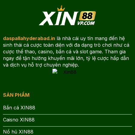
daspallahyderabad.in
là nhà cái uy tín mang đến hệ
sinh thái cá cược toàn diện với đa dạng trò chơi như cá
cược thể thao, casino, bắn cá và slot game. Tham gia
ngay để tận hưởng khuyến mãi lớn, tỷ lệ cược hấp dẫn
và dịch vụ hỗ trợ chuyên nghiệp.
SẢN PHẨM
Bắn cá XIN88
Caisno XIN88
Nổ hũ XIN88