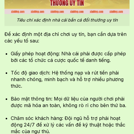
Tiêu chí xác định nhà cái bắn cá đổi thưởng uy tín
Để xác định một địa chỉ chơi uy tín, bạn cần dựa trên
các yếu tố sau:
Giấy phép hoạt động: Nhà cái phải được cấp phép
bởi các tổ chức cá cược quốc tế danh tiếng.
Tốc độ giao dịch: Hệ thống nạp và rút tiền phải
nhanh chóng, minh bạch và hỗ trợ nhiều phương
thức.
Bảo mật thông tin: Mọi dữ liệu của người chơi phải
được mã hóa an toàn, không rò rỉ cho bên thứ ba.
Chăm sóc khách hàng: Đội ngũ hỗ trợ phải hoạt
động 24/7 để xử lý các vấn đề kỹ thuật hoặc thắc
mắc của ngư thủ.