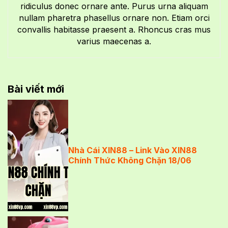
ridiculus donec ornare ante. Purus urna aliquam
nullam pharetra phasellus ornare non. Etiam orci
convallis habitasse praesent a. Rhoncus cras mus
varius maecenas a.
Bài viết mới
Nhà Cái XIN88 – Link Vào XIN88
Chính Thức Không Chặn 18/06
link vào XIN88
chính thức
không chặn