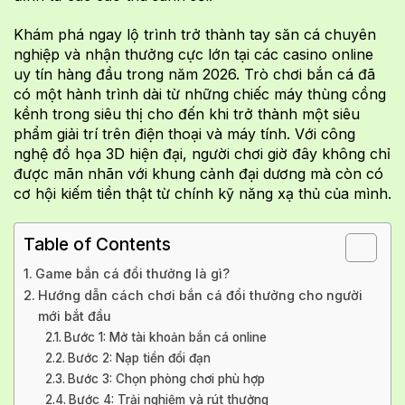
Khám phá ngay lộ trình trở thành tay săn cá chuyên
nghiệp và nhận thưởng cực lớn tại các casino online
uy tín hàng đầu trong năm 2026. Trò chơi bắn cá đã
có một hành trình dài từ những chiếc máy thùng cồng
kềnh trong siêu thị cho đến khi trở thành một siêu
phẩm giải trí trên điện thoại và máy tính. Với công
nghệ đồ họa 3D hiện đại, người chơi giờ đây không chỉ
được mãn nhãn với khung cảnh đại dương mà còn có
cơ hội kiếm tiền thật từ chính kỹ năng xạ thủ của mình.
Table of Contents
Game bắn cá đổi thưởng là gì?
Hướng dẫn cách chơi bắn cá đổi thưởng cho người
mới bắt đầu
Bước 1: Mở tài khoản bắn cá online
Bước 2: Nạp tiền đổi đạn
Bước 3: Chọn phòng chơi phù hợp
Bước 4: Trải nghiệm và rút thưởng