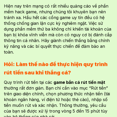
Hiện nay trên mạng có rất nhiều quảng cáo về phần
mềm hack game, nhưng chúng tôi khuyên bạn nên
tránh xa. Hầu hết các cổng game uy tín đều có hệ
thống chống gian lận cực kỳ nghiêm ngặt. Việc sử
dụng phần mềm thứ ba không chỉ khiến tài khoản của
bạn bị khóa vĩnh viễn mà còn có nguy cơ bị đánh cắp
thông tin cá nhân. Hãy giành chiến thắng bằng chính
kỹ năng và các bí quyết thực chiến để đảm bảo an
toàn.
Hỏi: Làm thế nào để thực hiện quy trình
rút tiền sau khi thắng cá?
Quy trình rút tiền tại các
game bắn cá rút tiền mặt
thường rất đơn giản. Bạn chỉ cần vào mục “Rút tiền”
trên giao diện chính, chọn phương thức nhận tiền (tài
khoản ngân hàng, ví điện tử hoặc thẻ cào), nhập số
tiền muốn rút và xác nhận. Thông thường, yêu cầu
của bạn sẽ được xử lý trong vòng 5 đến 15 phút tùy
vào hệ thống của nhà cái.