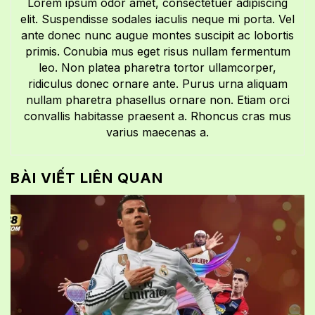
Lorem ipsum odor amet, consectetuer adipiscing
elit. Suspendisse sodales iaculis neque mi porta. Vel
ante donec nunc augue montes suscipit ac lobortis
primis. Conubia mus eget risus nullam fermentum
leo. Non platea pharetra tortor ullamcorper,
ridiculus donec ornare ante. Purus urna aliquam
nullam pharetra phasellus ornare non. Etiam orci
convallis habitasse praesent a. Rhoncus cras mus
varius maecenas a.
BÀI VIẾT LIÊN QUAN